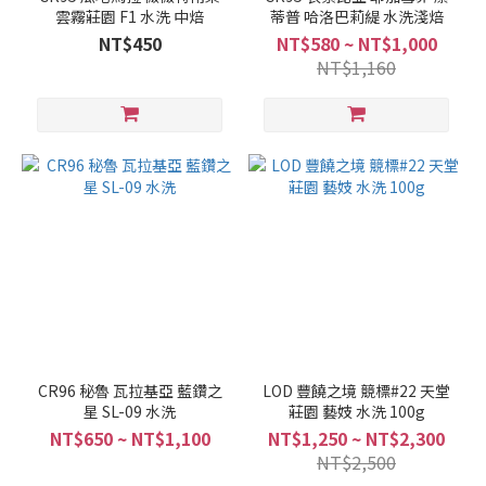
雲霧莊園 F1 水洗 中焙
蒂普 哈洛巴莉緹 水洗淺焙
NT$450
NT$580 ~ NT$1,000
NT$1,160
CR96 秘魯 瓦拉基亞 藍鑽之
LOD 豐饒之境 競標#22 天堂
星 SL-09 水洗
莊園 藝妓 水洗 100g
NT$650 ~ NT$1,100
NT$1,250 ~ NT$2,300
NT$2,500