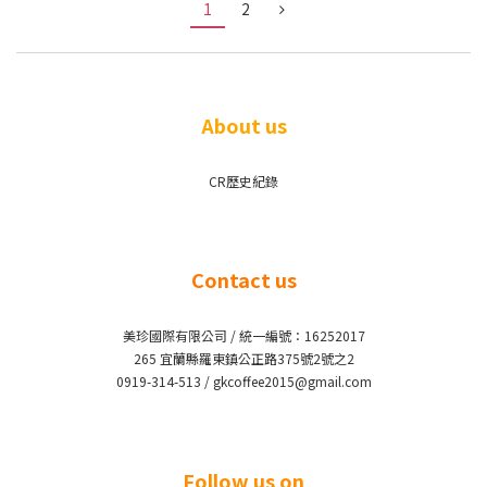
1
2
About us
CR歷史紀錄
Contact us
美珍國際有限公司 / 統一編號：16252017
265 宜蘭縣羅東鎮公正路375號2號之2
0919-314-513 / gkcoffee2015@gmail.com
Follow us on