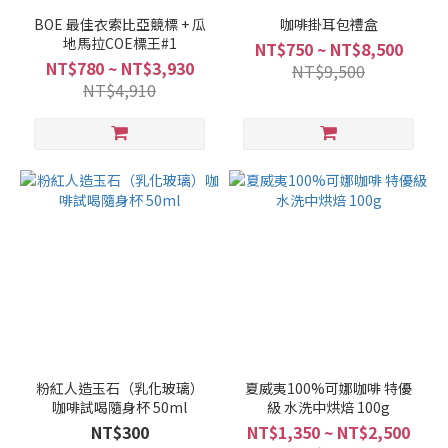
BOE 最佳衣索比亞競標 + 瓜
咖啡掛耳包禮盒
地馬拉COE標王#1
NT$750 ~ NT$8,500
NT$780 ~ NT$3,930
NT$9,500
NT$4,910
粉紅人造玉石（乳化玻璃）
夏威夷100%可娜咖啡 特優
咖啡試喝隨身杯 50ml
級 水洗中烘焙 100g
NT$300
NT$1,350 ~ NT$2,500