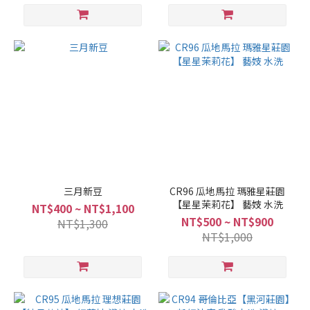
三月新豆
CR96 瓜地馬拉 瑪雅星莊園
【星星茉莉花】 藝妓 水洗
NT$400 ~ NT$1,100
NT$500 ~ NT$900
NT$1,300
NT$1,000