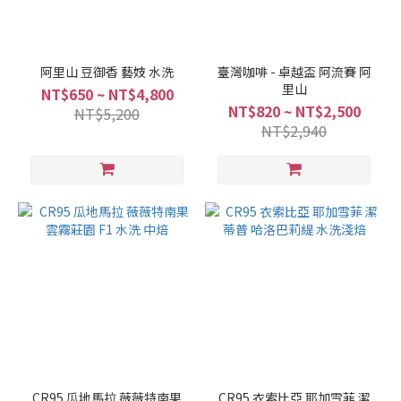
阿里山 豆御香 藝妓 水洗
臺灣咖啡 - 卓越盃 阿流賽 阿
里山
NT$650 ~ NT$4,800
NT$820 ~ NT$2,500
NT$5,200
NT$2,940
CR95 瓜地馬拉 薇薇特南果
CR95 衣索比亞 耶加雪菲 潔