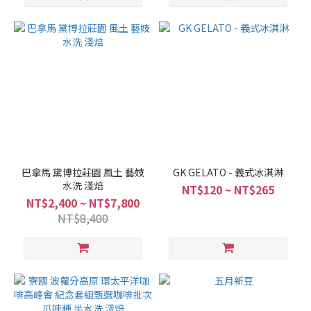
巴拿馬 黛博拉莊園 風土 藝妓
GK GELATO - 義式冰淇淋
水洗 淺焙
NT$120 ~ NT$265
NT$2,400 ~ NT$7,800
NT$8,400