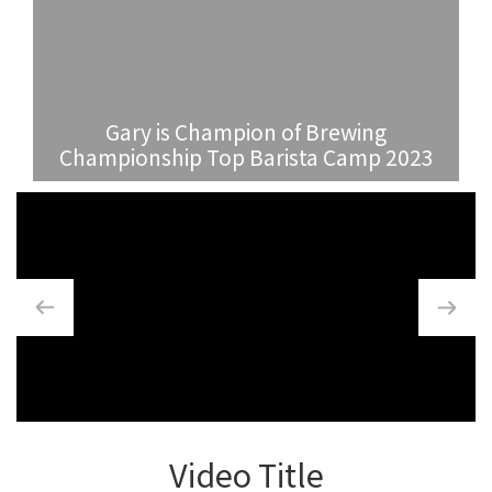
Gary is Champion of Brewing
Championship Top Barista Camp 2023
Video Title