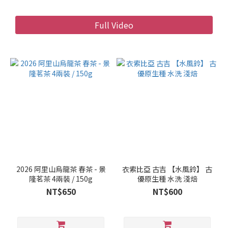
Full Video
2026 阿里山烏龍茶 春茶 - 景
衣索比亞 古吉 【水風鈴】 古
隆茗茶 4兩裝 / 150g
優原生種 水洗 淺焙
NT$650
NT$600