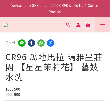
Welcome to GK Coffee - 2020 CR98 World No. 1 Coffee 
Roaster
分享到
CR96 瓜地馬拉 瑪雅星莊
園 【星星茉莉花】 藝妓
水洗
100g 500
200g 900