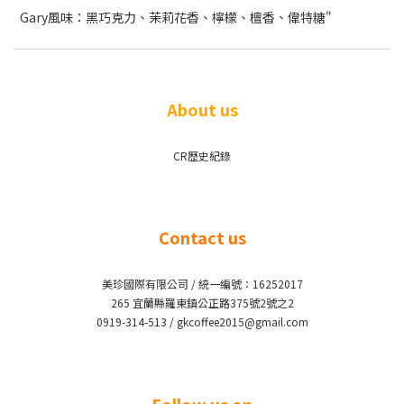
Gary風味：黑巧克力、茉莉花香、檸檬、檀香、偉特糖"
About us
CR歷史紀錄
Contact us
美珍國際有限公司 / 統一編號：16252017
265 宜蘭縣羅東鎮公正路375號2號之2
0919-314-513 / gkcoffee2015@gmail.com