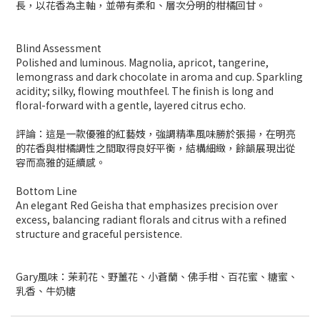
長，以花香為主軸，並帶有柔和、層次分明的柑橘回甘。
Blind Assessment
Polished and luminous. Magnolia, apricot, tangerine,
lemongrass and dark chocolate in aroma and cup. Sparkling
acidity; silky, flowing mouthfeel. The finish is long and
floral-forward with a gentle, layered citrus echo.
評論：這是一款優雅的紅藝妓，強調精準風味勝於張揚，在明亮
的花香與柑橘調性之間取得良好平衡，結構細緻，餘韻展現出從
容而高雅的延續感。
Bottom Line
An elegant Red Geisha that emphasizes precision over
excess, balancing radiant florals and citrus with a refined
structure and graceful persistence.
Gary風味：茉莉花、野薑花、小蒼蘭、佛手柑、百花蜜、糖蜜、
乳香、牛奶糖