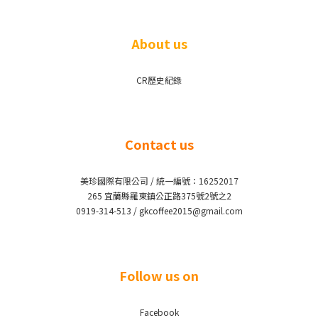
About us
CR歷史紀錄
Contact us
美珍國際有限公司 / 統一編號：16252017
265 宜蘭縣羅東鎮公正路375號2號之2
0919-314-513 / gkcoffee2015@gmail.com
Follow us on
Facebook